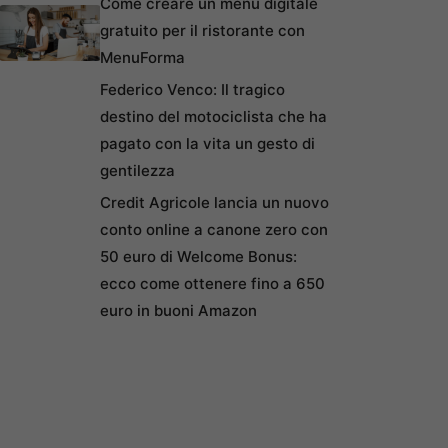
Come creare un menu digitale
gratuito per il ristorante con
MenuForma
Federico Venco: Il tragico
destino del motociclista che ha
pagato con la vita un gesto di
gentilezza
Credit Agricole lancia un nuovo
conto online a canone zero con
50 euro di Welcome Bonus:
ecco come ottenere fino a 650
euro in buoni Amazon