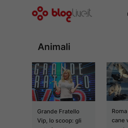
Vai
al
contenuto
Animali
Roma
Grande Fratello
cane 
Vip, lo scoop: gli