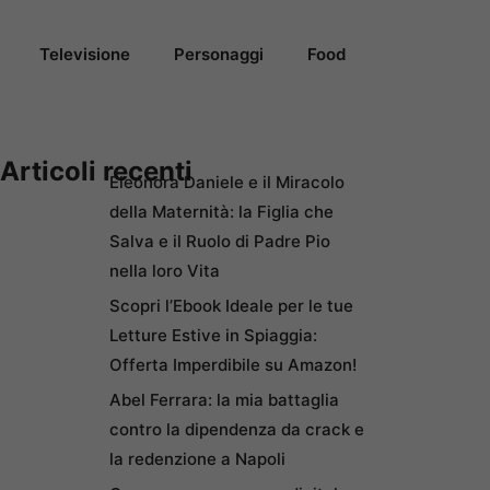
Televisione
Personaggi
Food
Articoli recenti
Eleonora Daniele e il Miracolo
della Maternità: la Figlia che
Salva e il Ruolo di Padre Pio
nella loro Vita
Scopri l’Ebook Ideale per le tue
Letture Estive in Spiaggia:
Offerta Imperdibile su Amazon!
Abel Ferrara: la mia battaglia
contro la dipendenza da crack e
la redenzione a Napoli