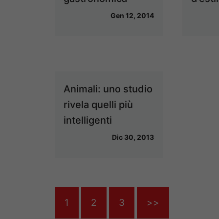
Gen 12, 2014
Animali: uno studio
rivela quelli più
intelligenti
Dic 30, 2013
1
2
3
>>