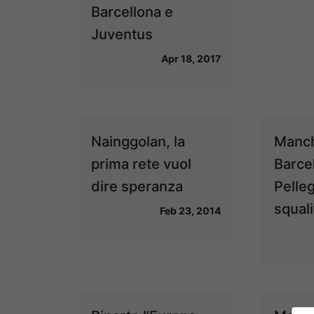
Barcellona e
Juventus
Apr 18, 2017
Nainggolan, la
Manch
prima rete vuol
Barce
dire speranza
Pelleg
squali
Feb 23, 2014