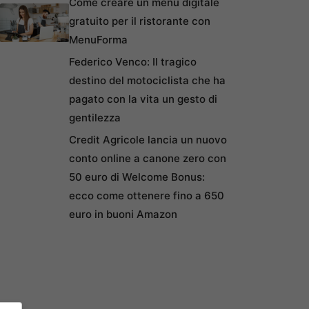
Come creare un menu digitale
gratuito per il ristorante con
MenuForma
Federico Venco: Il tragico
destino del motociclista che ha
pagato con la vita un gesto di
gentilezza
Credit Agricole lancia un nuovo
conto online a canone zero con
50 euro di Welcome Bonus:
ecco come ottenere fino a 650
euro in buoni Amazon