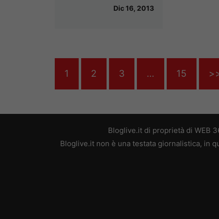
Dic 16, 2013
1
2
3
…
15
>
Bloglive.it di proprietà di WEB
Bloglive.it non è una testata giornalistica, in