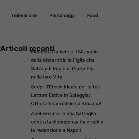
Televisione
Personaggi
Food
Articoli recenti
Eleonora Daniele e il Miracolo
della Maternità: la Figlia che
Salva e il Ruolo di Padre Pio
nella loro Vita
Scopri l’Ebook Ideale per le tue
Letture Estive in Spiaggia:
Offerta Imperdibile su Amazon!
Abel Ferrara: la mia battaglia
contro la dipendenza da crack e
la redenzione a Napoli