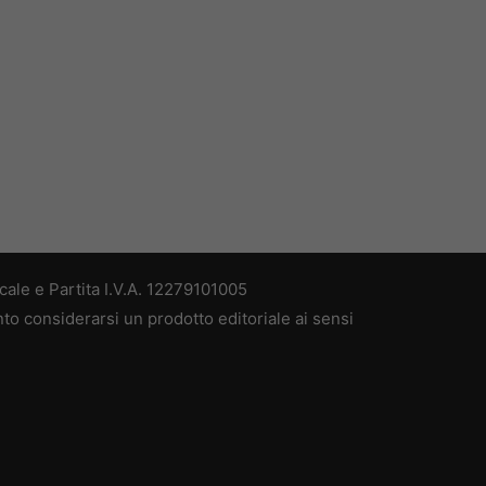
ale e Partita I.V.A. 12279101005
nto considerarsi un prodotto editoriale ai sensi