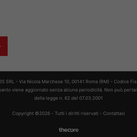
>
 365 SRL - Via Nicola Marchese 10, 00141 Roma (RM) - Codice Fisc
 quanto viene aggiornato senza alcuna periodicità. Non può perta
della legge n. 62 del 07.03.2001
Copyright ©2026 - Tutti i diritti riservati -
Contattaci