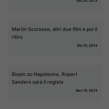
Dic 24, 2013
Martin Scorsese, altri due film e poi il
ritiro
Dic 15, 2013
Biopic su Napoleone, Rupert
Sanders sarà il regista
Nov 15, 2013