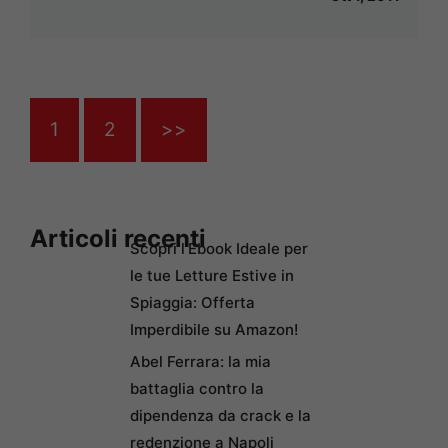
1
2
>>
Articoli recenti
Scopri l’Ebook Ideale per
le tue Letture Estive in
Spiaggia: Offerta
Imperdibile su Amazon!
Abel Ferrara: la mia
battaglia contro la
dipendenza da crack e la
redenzione a Napoli