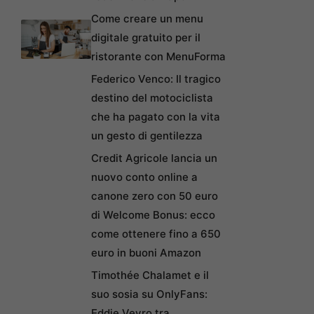
Come creare un menu
digitale gratuito per il
ristorante con MenuForma
Federico Venco: Il tragico
destino del motociclista
che ha pagato con la vita
un gesto di gentilezza
Credit Agricole lancia un
nuovo conto online a
canone zero con 50 euro
di Welcome Bonus: ecco
come ottenere fino a 650
euro in buoni Amazon
Timothée Chalamet e il
suo sosia su OnlyFans:
Eddie Veyro tra