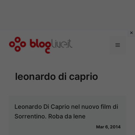
Vai
al
Menu
contenuto
leonardo di caprio
Leonardo Di Caprio nel nuovo film di
Sorrentino. Roba da Iene
Mar 6, 2014