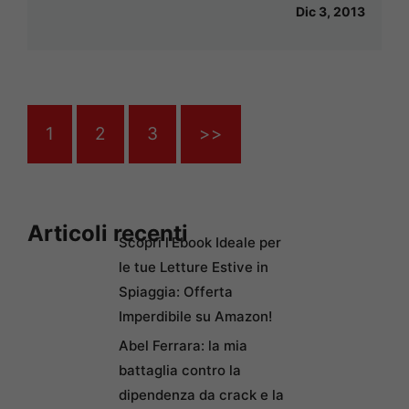
Dic 3, 2013
1
2
3
>>
Articoli recenti
Scopri l’Ebook Ideale per
le tue Letture Estive in
Spiaggia: Offerta
Imperdibile su Amazon!
Abel Ferrara: la mia
battaglia contro la
dipendenza da crack e la