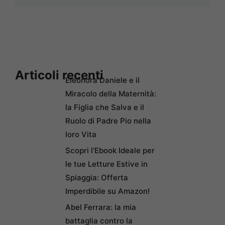
Articoli recenti
Eleonora Daniele e il
Miracolo della Maternità:
la Figlia che Salva e il
Ruolo di Padre Pio nella
loro Vita
Scopri l’Ebook Ideale per
le tue Letture Estive in
Spiaggia: Offerta
Imperdibile su Amazon!
Abel Ferrara: la mia
battaglia contro la