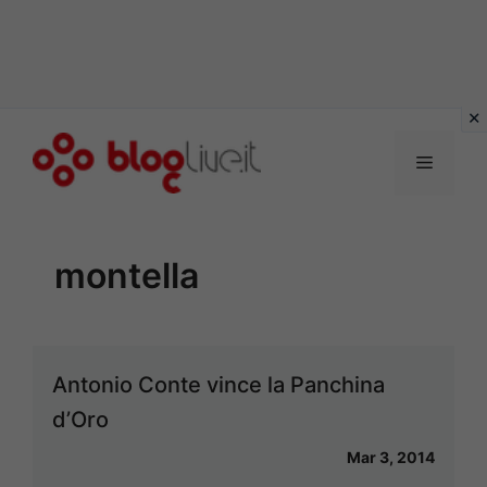
Vai
al
Menu
contenuto
montella
Antonio Conte vince la Panchina
d’Oro
Mar 3, 2014