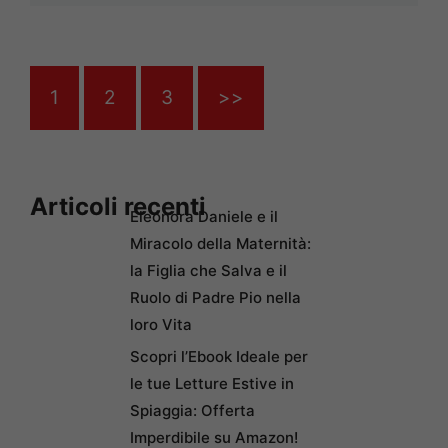
1
2
3
>>
Articoli recenti
Eleonora Daniele e il
Miracolo della Maternità:
la Figlia che Salva e il
Ruolo di Padre Pio nella
loro Vita
Scopri l’Ebook Ideale per
le tue Letture Estive in
Spiaggia: Offerta
Imperdibile su Amazon!