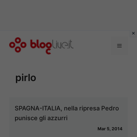
Vai
al
Menu
contenuto
pirlo
SPAGNA-ITALIA, nella ripresa Pedro
punisce gli azzurri
Mar 5, 2014