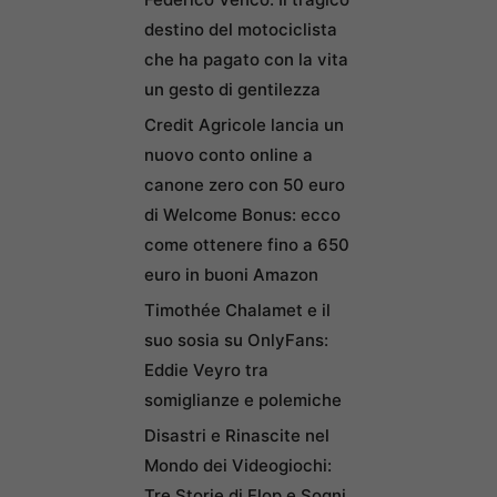
destino del motociclista
che ha pagato con la vita
un gesto di gentilezza
Credit Agricole lancia un
nuovo conto online a
canone zero con 50 euro
di Welcome Bonus: ecco
come ottenere fino a 650
euro in buoni Amazon
Timothée Chalamet e il
suo sosia su OnlyFans:
Eddie Veyro tra
somiglianze e polemiche
Disastri e Rinascite nel
Mondo dei Videogiochi:
Tre Storie di Flop e Sogni