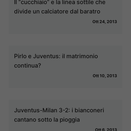
Il “cucchiaio” e la linea sottile che
divide un calciatore dal baratro
Ott 24, 2013
Pirlo e Juventus: il matrimonio
continua?
Ott 10, 2013
Juventus-Milan 3-2: i bianconeri
cantano sotto la pioggia
Ott 6, 2013