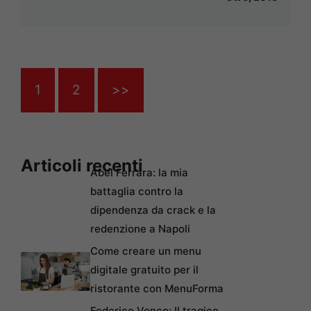
1
2
>>
Articoli recenti
Abel Ferrara: la mia
battaglia contro la
dipendenza da crack e la
redenzione a Napoli
Come creare un menu
digitale gratuito per il
ristorante con MenuForma
Federico Venco: Il tragico