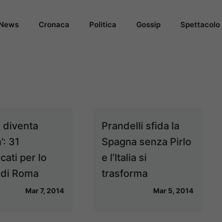
News
Cronaca
Politica
Gossip
Spettacolo
ia diventa
Prandelli sfida la
’: 31
Spagna senza Pirlo
ati per lo
e l’Italia si
 di Roma
trasforma
Mar 7, 2014
Mar 5, 2014