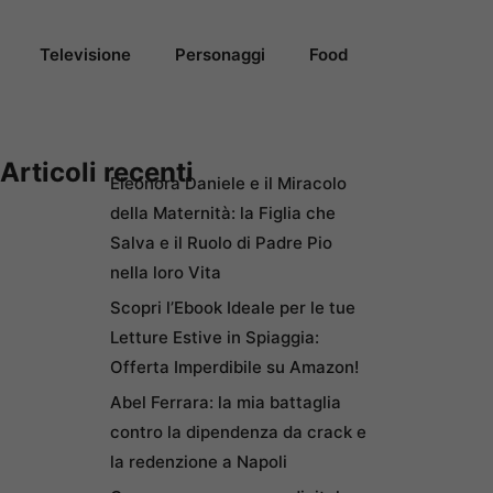
Televisione
Personaggi
Food
Articoli recenti
Eleonora Daniele e il Miracolo
della Maternità: la Figlia che
Salva e il Ruolo di Padre Pio
nella loro Vita
Scopri l’Ebook Ideale per le tue
Letture Estive in Spiaggia:
Offerta Imperdibile su Amazon!
Abel Ferrara: la mia battaglia
contro la dipendenza da crack e
la redenzione a Napoli