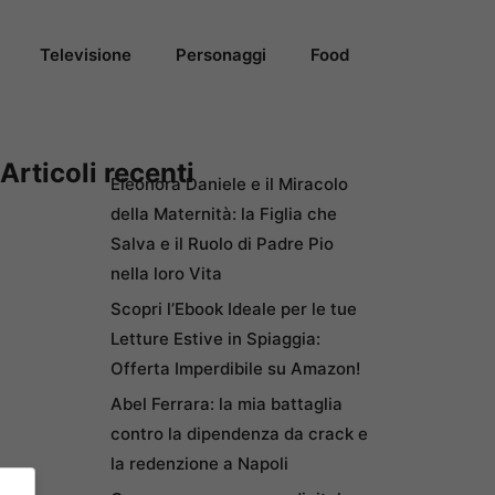
Televisione
Personaggi
Food
Articoli recenti
Eleonora Daniele e il Miracolo
della Maternità: la Figlia che
Salva e il Ruolo di Padre Pio
nella loro Vita
Scopri l’Ebook Ideale per le tue
Letture Estive in Spiaggia:
Offerta Imperdibile su Amazon!
Abel Ferrara: la mia battaglia
contro la dipendenza da crack e
la redenzione a Napoli