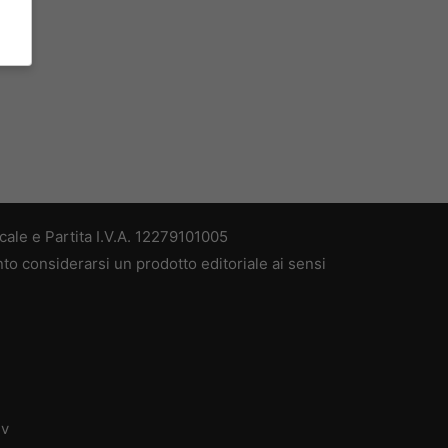
ale e Partita I.V.A. 12279101005
nto considerarsi un prodotto editoriale ai sensi
dv