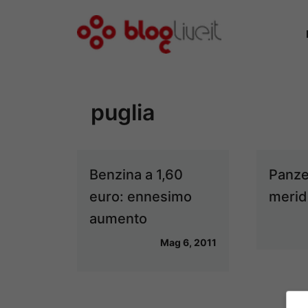
Vai
al
contenuto
puglia
Benzina a 1,60
Panzer
euro: ennesimo
merid
aumento
Mag 6, 2011