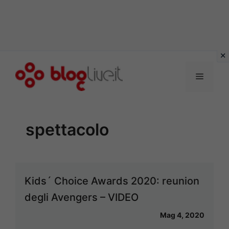
Vai
al
Menu
contenuto
spettacolo
Kids´ Choice Awards 2020: reunion
degli Avengers – VIDEO
Mag 4, 2020