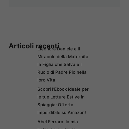
Articoli recenti
Eleonora Daniele e il
Miracolo della Maternità:
la Figlia che Salva e il
Ruolo di Padre Pio nella
loro Vita
Scopri l’Ebook Ideale per
le tue Letture Estive in
Spiaggia: Offerta
Imperdibile su Amazon!
Abel Ferrara: la mia