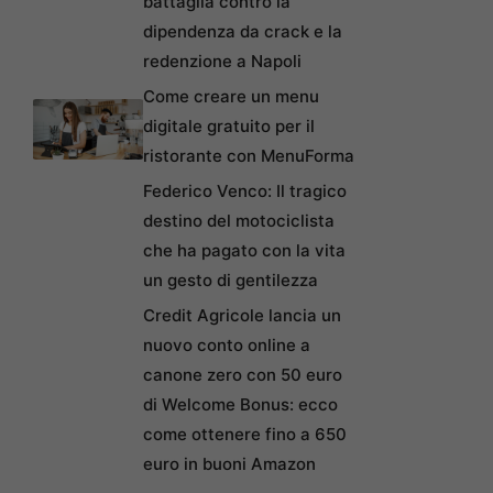
battaglia contro la
dipendenza da crack e la
redenzione a Napoli
Come creare un menu
digitale gratuito per il
ristorante con MenuForma
Federico Venco: Il tragico
destino del motociclista
che ha pagato con la vita
un gesto di gentilezza
Credit Agricole lancia un
nuovo conto online a
canone zero con 50 euro
di Welcome Bonus: ecco
come ottenere fino a 650
euro in buoni Amazon