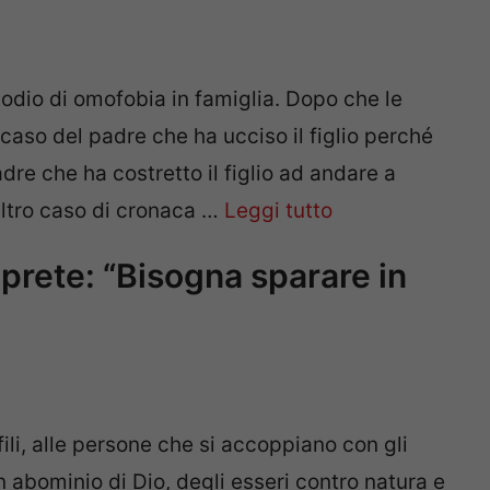
odio di omofobia in famiglia. Dopo che le
 caso del padre che ha ucciso il figlio perché
adre che ha costretto il figlio ad andare a
 altro caso di cronaca …
Leggi tutto
prete: “Bisogna sparare in
ili, alle persone che si accoppiano con gli
un abominio di Dio, degli esseri contro natura e