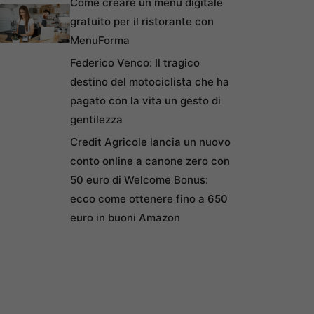
Come creare un menu digitale
gratuito per il ristorante con
MenuForma
Federico Venco: Il tragico
destino del motociclista che ha
pagato con la vita un gesto di
gentilezza
Credit Agricole lancia un nuovo
conto online a canone zero con
50 euro di Welcome Bonus:
ecco come ottenere fino a 650
euro in buoni Amazon