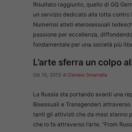
Risultato raggiunto, quello di GQ Ger
un servizio dedicato alla lotta contro 
Numerosi atleti eterosessuali tedesch
passione per eccellenza, diffondendo
fondamentale per una società più libe
L’arte sferra un colpo a
Ott 10, 2013
di
Daniela Smarrella
La Russia sta portando avanti una re
Bisessuali e Transgender) attraverso 
tanti gli attivisti che da mesi stanno
che lo fa attraverso l’arte. “From Russ