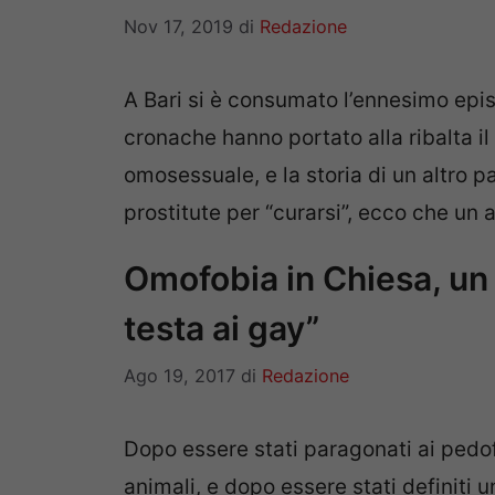
Nov 17, 2019
di
Redazione
A Bari si è consumato l’ennesimo epis
cronache hanno portato alla ribalta il
omosessuale, e la storia di un altro p
prostitute per “curarsi”, ecco che un
Omofobia in Chiesa, un 
testa ai gay”
Ago 19, 2017
di
Redazione
Dopo essere stati paragonati ai pedof
animali, e dopo essere stati definiti 