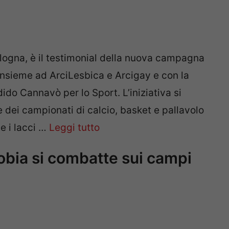
ologna, è il testimonial della nuova campagna
insieme ad ArciLesbica e Arcigay e con la
do Cannavò per lo Sport. L’iniziativa si
e dei campionati di calcio, basket e pallavolo
e i lacci …
Leggi tutto
fobia si combatte sui campi