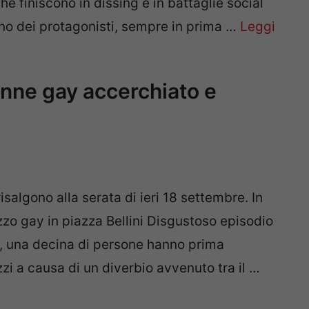
he finiscono in dissing e in battaglie social
Uno dei protagonisti, sempre in prima …
Leggi
nne gay accerchiato e
risalgono alla serata di ieri 18 settembre. In
zzo gay in piazza Bellini Disgustoso episodio
ni, una decina di persone hanno prima
zi a causa di un diverbio avvenuto tra il …