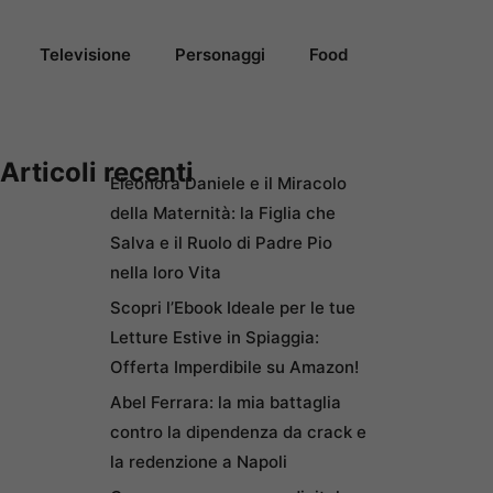
Televisione
Personaggi
Food
Articoli recenti
Eleonora Daniele e il Miracolo
della Maternità: la Figlia che
Salva e il Ruolo di Padre Pio
nella loro Vita
Scopri l’Ebook Ideale per le tue
Letture Estive in Spiaggia:
Offerta Imperdibile su Amazon!
Abel Ferrara: la mia battaglia
contro la dipendenza da crack e
la redenzione a Napoli