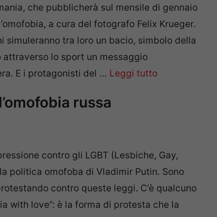
mania, che pubblicherà sul mensile di gennaio
l’omofobia, a cura del fotografo Felix Krueger.
i simuleranno tra loro un bacio, simbolo della
 attraverso lo sport un messaggio
ra. E i protagonisti del …
Leggi tutto
ll’omofobia russa
pressione contro gli LGBT (Lesbiche, Gay,
la politica omofoba di Vladimir Putin. Sono
 protestando contro queste leggi. C’è qualcuno
ia with love”: è la forma di protesta che la