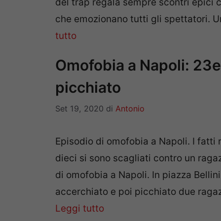
del trap regala sempre scontri epici c
che emozionano tutti gli spettatori. 
tutto
Omofobia a Napoli: 23e
picchiato
Set 19, 2020
di
Antonio
Episodio di omofobia a Napoli. I fatti 
dieci si sono scagliati contro un raga
di omofobia a Napoli. In piazza Belli
accerchiato e poi picchiato due ragaz
Leggi tutto