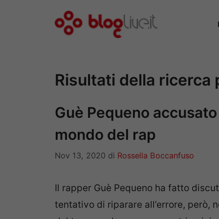
Vai
al
contenuto
Risultati della ricerca
Guè Pequeno accusato 
mondo del rap
Nov 13, 2020
di
Rossella Boccanfuso
Il rapper Guè Pequeno ha fatto discut
tentativo di riparare all’errore, però,