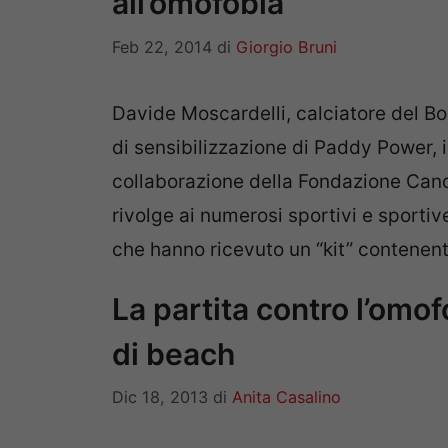
all’omofobia
Feb 22, 2014
di
Giorgio Bruni
Davide Moscardelli, calciatore del B
di sensibilizzazione di Paddy Power, 
collaborazione della Fondazione Candi
rivolge ai numerosi sportivi e sportiv
che hanno ricevuto un “kit” contenent
La partita contro l’omo
di beach
Dic 18, 2013
di
Anita Casalino