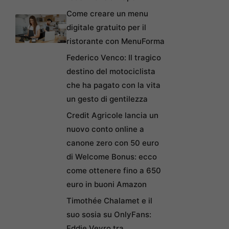
Come creare un menu
digitale gratuito per il
ristorante con MenuForma
Federico Venco: Il tragico
destino del motociclista
che ha pagato con la vita
un gesto di gentilezza
Credit Agricole lancia un
nuovo conto online a
canone zero con 50 euro
di Welcome Bonus: ecco
come ottenere fino a 650
euro in buoni Amazon
Timothée Chalamet e il
suo sosia su OnlyFans:
Eddie Veyro tra