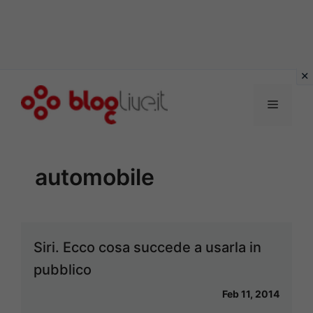
Vai
al
Menu
contenuto
automobile
Siri. Ecco cosa succede a usarla in
pubblico
Feb 11, 2014