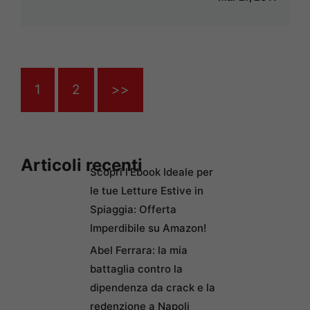
1
2
>>
Articoli recenti
Scopri l’Ebook Ideale per
le tue Letture Estive in
Spiaggia: Offerta
Imperdibile su Amazon!
Abel Ferrara: la mia
battaglia contro la
dipendenza da crack e la
redenzione a Napoli