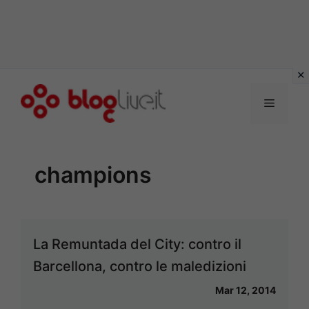
Vai
al
Menu
contenuto
champions
La Remuntada del City: contro il
Barcellona, contro le maledizioni
Mar 12, 2014