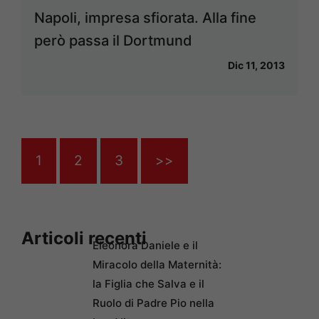
Napoli, impresa sfiorata. Alla fine
però passa il Dortmund
Dic 11, 2013
1
2
3
>>
Articoli recenti
Eleonora Daniele e il
Miracolo della Maternità:
la Figlia che Salva e il
Ruolo di Padre Pio nella