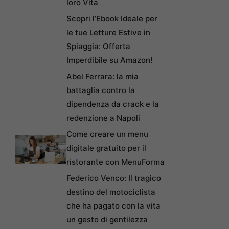
loro Vita
Scopri l’Ebook Ideale per
le tue Letture Estive in
Spiaggia: Offerta
Imperdibile su Amazon!
Abel Ferrara: la mia
battaglia contro la
dipendenza da crack e la
redenzione a Napoli
Come creare un menu
digitale gratuito per il
ristorante con MenuForma
Federico Venco: Il tragico
destino del motociclista
che ha pagato con la vita
un gesto di gentilezza