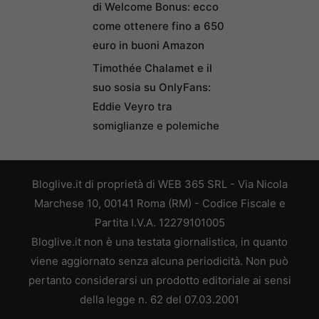
di Welcome Bonus: ecco
come ottenere fino a 650
euro in buoni Amazon
Timothée Chalamet e il
suo sosia su OnlyFans:
Eddie Veyro tra
somiglianze e polemiche
Bloglive.it di proprietà di WEB 365 SRL - Via Nicola
Marchese 10, 00141 Roma (RM) - Codice Fiscale e
Partita I.V.A. 12279101005
Bloglive.it non è una testata giornalistica, in quanto
viene aggiornato senza alcuna periodicità. Non può
pertanto considerarsi un prodotto editoriale ai sensi
della legge n. 62 del 07.03.2001