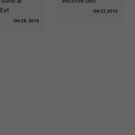
 sono al
vecchie bici
Est
Ott 27, 2013
Ott 28, 2013