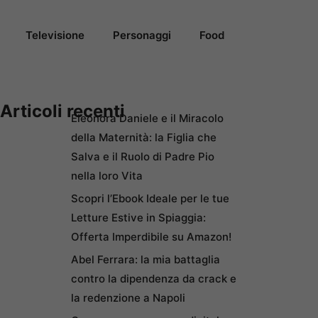
Televisione
Personaggi
Food
Articoli recenti
Eleonora Daniele e il Miracolo
della Maternità: la Figlia che
Salva e il Ruolo di Padre Pio
nella loro Vita
Scopri l’Ebook Ideale per le tue
Letture Estive in Spiaggia:
Offerta Imperdibile su Amazon!
Abel Ferrara: la mia battaglia
contro la dipendenza da crack e
la redenzione a Napoli