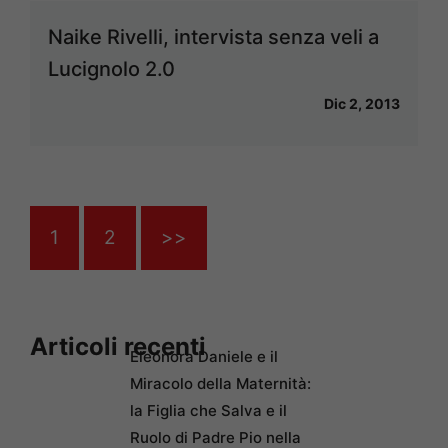
Naike Rivelli, intervista senza veli a
Lucignolo 2.0
Dic 2, 2013
1
2
>>
Articoli recenti
Eleonora Daniele e il
Miracolo della Maternità:
la Figlia che Salva e il
Ruolo di Padre Pio nella