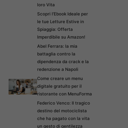
loro Vita
Scopri l’Ebook Ideale per
le tue Letture Estive in
Spiaggia: Offerta
Imperdibile su Amazon!
Abel Ferrara: la mia
battaglia contro la
dipendenza da crack e la
redenzione a Napoli
Come creare un menu
digitale gratuito per il
ristorante con MenuForma
Federico Venco: Il tragico
destino del motociclista
che ha pagato con la vita
un gesto di gentilezza