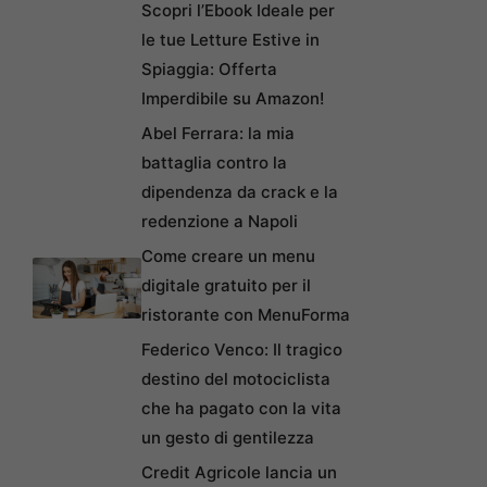
Scopri l’Ebook Ideale per
le tue Letture Estive in
Spiaggia: Offerta
Imperdibile su Amazon!
Abel Ferrara: la mia
battaglia contro la
dipendenza da crack e la
redenzione a Napoli
Come creare un menu
digitale gratuito per il
ristorante con MenuForma
Federico Venco: Il tragico
destino del motociclista
che ha pagato con la vita
un gesto di gentilezza
Credit Agricole lancia un