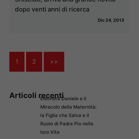
dopo venti anni di ricerca
Dic 24, 2013
1
2
>>
Articoli recenti
Eleonora Daniele e il
Miracolo della Maternità:
la Figlia che Salva e il
Ruolo di Padre Pio nella
loro Vita