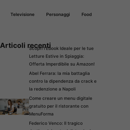
Televisione
Personaggi
Food
Articoli recenti
Scopri l’Ebook Ideale per le tue
Letture Estive in Spiaggia:
Offerta Imperdibile su Amazon!
Abel Ferrara: la mia battaglia
contro la dipendenza da crack e
la redenzione a Napoli
Come creare un menu digitale
gratuito per il ristorante con
MenuForma
Federico Venco: Il tragico