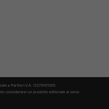
ale e Partita I.V.A. 12279101005
nto considerarsi un prodotto editoriale ai sensi