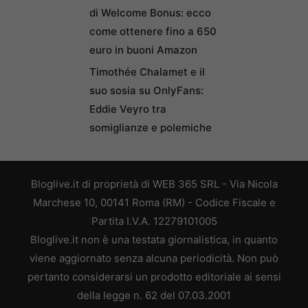
di Welcome Bonus: ecco
come ottenere fino a 650
euro in buoni Amazon
Timothée Chalamet e il
suo sosia su OnlyFans:
Eddie Veyro tra
somiglianze e polemiche
Bloglive.it di proprietà di WEB 365 SRL - Via Nicola
Marchese 10, 00141 Roma (RM) - Codice Fiscale e
Partita I.V.A. 12279101005
Bloglive.it non è una testata giornalistica, in quanto
viene aggiornato senza alcuna periodicità. Non può
pertanto considerarsi un prodotto editoriale ai sensi
della legge n. 62 del 07.03.2001