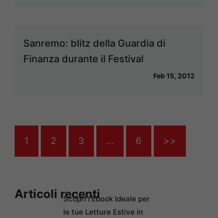
Sanremo: blitz della Guardia di
Finanza durante il Festival
Feb 15, 2012
1
2
3
…
6
>>
Articoli recenti
Scopri l’Ebook Ideale per
le tue Letture Estive in