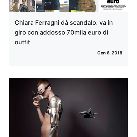
Chiara Ferragni dà scandalo: va in
giro con addosso 70mila euro di
outfit
Gen 6, 2018