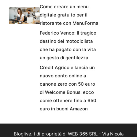
Come creare un menu
digitale gratuito per il
ristorante con MenuForma
Federico Venco: Il tragico
destino del motociclista
che ha pagato con la vita
un gesto di gentilezza
Credit Agricole lancia un
nuovo conto online a
canone zero con 50 euro
di Welcome Bonus: ecco
come ottenere fino a 650
euro in buoni Amazon
Bloglive.it di proprietà di WEB 365 SRL - Via Nicola