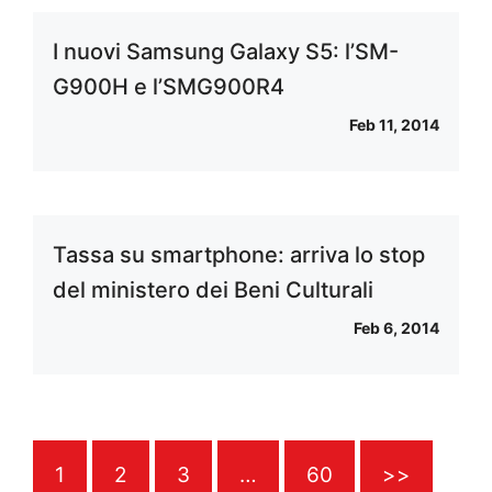
I nuovi Samsung Galaxy S5: l’SM-
G900H e l’SMG900R4
Feb 11, 2014
Tassa su smartphone: arriva lo stop
del ministero dei Beni Culturali
Feb 6, 2014
1
2
3
…
60
>>