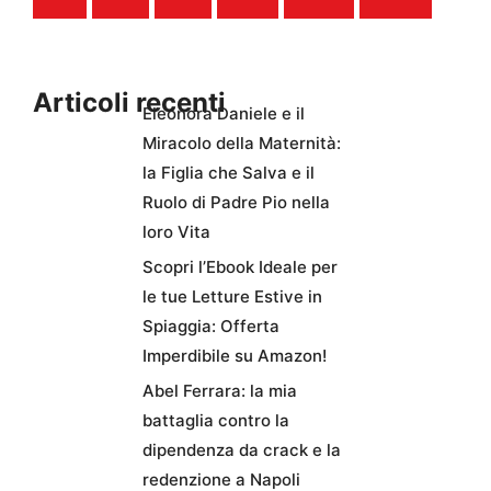
Articoli recenti
Eleonora Daniele e il
Miracolo della Maternità:
la Figlia che Salva e il
Ruolo di Padre Pio nella
loro Vita
Scopri l’Ebook Ideale per
le tue Letture Estive in
Spiaggia: Offerta
Imperdibile su Amazon!
Abel Ferrara: la mia
battaglia contro la
dipendenza da crack e la
redenzione a Napoli