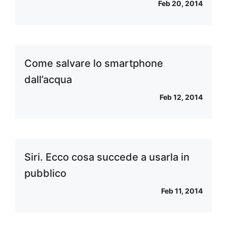
Feb 20, 2014
Come salvare lo smartphone
dall’acqua
Feb 12, 2014
Siri. Ecco cosa succede a usarla in
pubblico
Feb 11, 2014