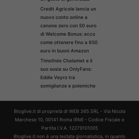
Credit Agricole lancia un
nuovo conto online a
canone zero con 50 euro
di Welcome Bonus: ecco
come ottenere fino a 650
euro in buoni Amazon
Timothée Chalamet e il
suo sosia su OnlyFans:
Eddie Veyro tra
somiglianze e polemiche
Bloglive.it di proprietà di WEB 365 SRL - Via Nicola
Marchese 10, 00141 Roma (RM) - Codice Fiscale e
Partita I.V.A. 12279101005
Bloglive.it non è una testata giornalistica, in quanto