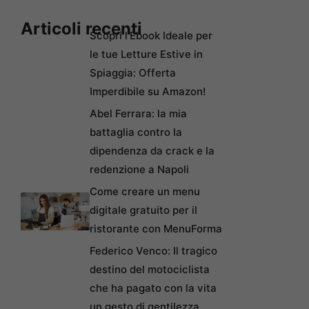
Articoli recenti
Scopri l’Ebook Ideale per
le tue Letture Estive in
Spiaggia: Offerta
Imperdibile su Amazon!
Abel Ferrara: la mia
battaglia contro la
dipendenza da crack e la
redenzione a Napoli
Come creare un menu
digitale gratuito per il
ristorante con MenuForma
Federico Venco: Il tragico
destino del motociclista
che ha pagato con la vita
un gesto di gentilezza