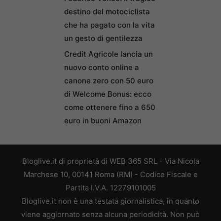
destino del motociclista
che ha pagato con la vita
un gesto di gentilezza
Credit Agricole lancia un
nuovo conto online a
canone zero con 50 euro
di Welcome Bonus: ecco
come ottenere fino a 650
euro in buoni Amazon
Bloglive.it di proprietà di WEB 365 SRL - Via Nicola
Marchese 10, 00141 Roma (RM) - Codice Fiscale e
Partita I.V.A. 12279101005
Bloglive.it non è una testata giornalistica, in quanto
viene aggiornato senza alcuna periodicità. Non può