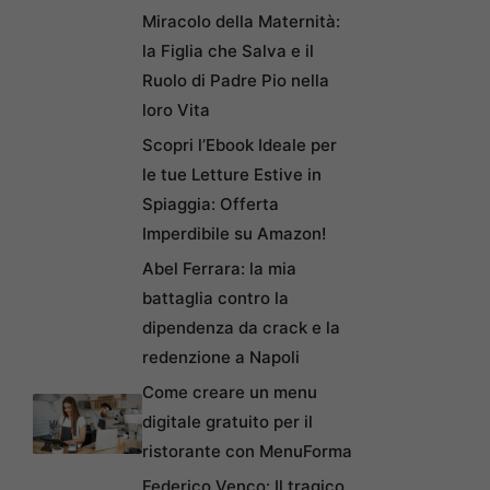
Miracolo della Maternità:
la Figlia che Salva e il
Ruolo di Padre Pio nella
loro Vita
Scopri l’Ebook Ideale per
le tue Letture Estive in
Spiaggia: Offerta
Imperdibile su Amazon!
Abel Ferrara: la mia
battaglia contro la
dipendenza da crack e la
redenzione a Napoli
Come creare un menu
digitale gratuito per il
ristorante con MenuForma
Federico Venco: Il tragico