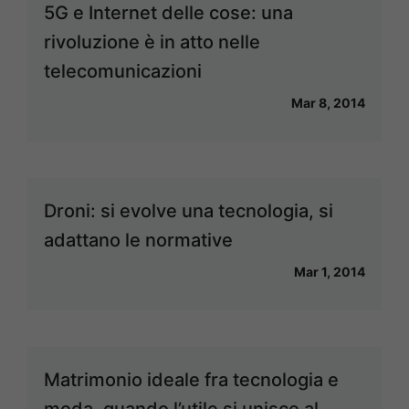
5G e Internet delle cose: una
rivoluzione è in atto nelle
telecomunicazioni
Mar 8, 2014
Droni: si evolve una tecnologia, si
adattano le normative
Mar 1, 2014
Matrimonio ideale fra tecnologia e
moda, quando l’utile si unisce al