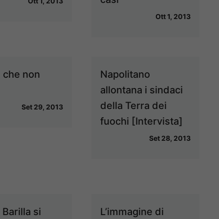
Ott 1, 2013
Ott 1, 2013
a che non
Napolitano
allontana i sindaci
della Terra dei
Set 29, 2013
fuochi [Intervista]
Set 28, 2013
Barilla si
L’immagine di