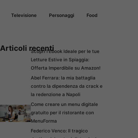
Televisione
Personaggi
Food
Articoli recenti
Scopri l’Ebook Ideale per le tue
Letture Estive in Spiaggia:
Offerta Imperdibile su Amazon!
Abel Ferrara: la mia battaglia
contro la dipendenza da crack e
la redenzione a Napoli
Come creare un menu digitale
gratuito per il ristorante con
MenuForma
Federico Venco: Il tragico