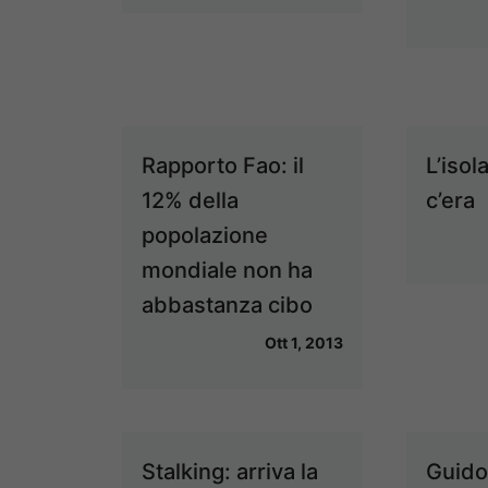
Rapporto Fao: il
L’isol
12% della
c’era
popolazione
mondiale non ha
abbastanza cibo
Ott 1, 2013
Stalking: arriva la
Guido 