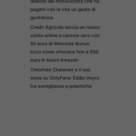
destino del motociclista che ha
pagato con la vita un gesto di
gentilezza
Credit Agricole lancia un nuovo
conto online a canone zero con
50 euro di Welcome Bonus:
ecco come ottenere fino a 650
euro in buoni Amazon
Timothée Chalamet e il suo
sosia su OnlyFans: Eddie Veyro
tra somiglianze e polemiche