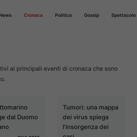
News
Cronaca
Politica
Gossip
Spettacolo
tivi ai principali eventi di cronaca che sono
o.
ttomarino
Tumori: una mappa
e dal Duomo
dei virus spiega
lano
l’insorgenza dei
casi