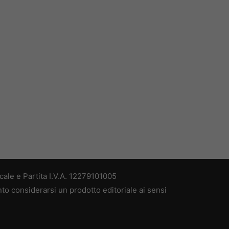
ale e Partita I.V.A. 12279101005
nto considerarsi un prodotto editoriale ai sensi