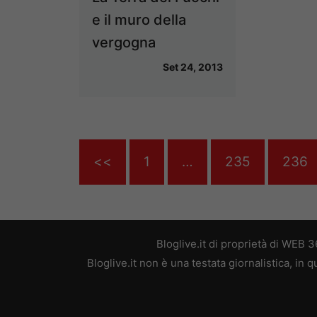
e il muro della
vergogna
Set 24, 2013
<<
1
…
235
236
Bloglive.it di proprietà di WEB
Bloglive.it non è una testata giornalistica, in