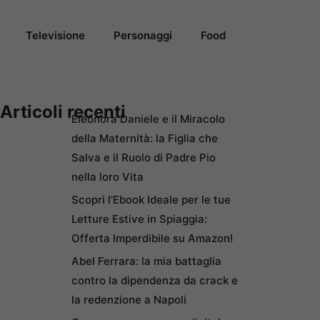
Televisione
Personaggi
Food
Articoli recenti
Eleonora Daniele e il Miracolo
della Maternità: la Figlia che
Salva e il Ruolo di Padre Pio
nella loro Vita
Scopri l’Ebook Ideale per le tue
Letture Estive in Spiaggia:
Offerta Imperdibile su Amazon!
Abel Ferrara: la mia battaglia
contro la dipendenza da crack e
la redenzione a Napoli