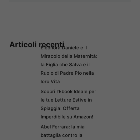
Articoli recenti
Eleonora Daniele e il
Miracolo della Maternità:
la Figlia che Salva e il
Ruolo di Padre Pio nella
loro Vita
Scopri l’Ebook Ideale per
le tue Letture Estive in
Spiaggia: Offerta
Imperdibile su Amazon!
Abel Ferrara: la mia
battaglia contro la