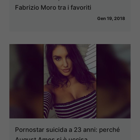
Fabrizio Moro tra i favoriti
Gen 19, 2018
Pornostar suicida a 23 anni: perché
August Ames si è uccisa