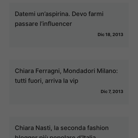
Datemi un’aspirina. Devo farmi
passare l’influencer
Dic 18, 2013
Chiara Ferragni, Mondadori Milano:
tutti fuori, arriva la vip
Dic 7, 2013
Chiara Nasti, la seconda fashion
blogger più popolare d’Italia