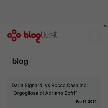
Vai
al
Menu
contenuto
blog
Daria Bignardi vs Rocco Casalino:
“Orgogliosa di Adriano Sofri”
Feb 14, 2014