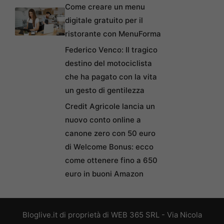
Come creare un menu
digitale gratuito per il
ristorante con MenuForma
Federico Venco: Il tragico
destino del motociclista
che ha pagato con la vita
un gesto di gentilezza
Credit Agricole lancia un
nuovo conto online a
canone zero con 50 euro
di Welcome Bonus: ecco
come ottenere fino a 650
euro in buoni Amazon
Bloglive.it di proprietà di WEB 365 SRL - Via Nicola