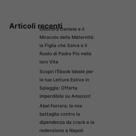
Articoli recenti
Eleonora Daniele e il
Miracolo della Maternità:
la Figlia che Salva e il
Ruolo di Padre Pio nella
loro Vita
Scopri l’Ebook Ideale per
le tue Letture Estive in
Spiaggia: Offerta
Imperdibile su Amazon!
Abel Ferrara: la mia
battaglia contro la
dipendenza da crack e la
redenzione a Napoli