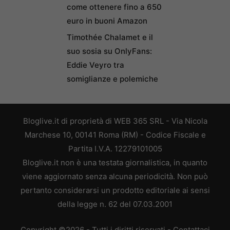
come ottenere fino a 650
euro in buoni Amazon
Timothée Chalamet e il
suo sosia su OnlyFans:
Eddie Veyro tra
somiglianze e polemiche
Bloglive.it di proprietà di WEB 365 SRL - Via Nicola
Marchese 10, 00141 Roma (RM) - Codice Fiscale e
Partita I.V.A. 12279101005
Bloglive.it non è una testata giornalistica, in quanto
viene aggiornato senza alcuna periodicità. Non può
pertanto considerarsi un prodotto editoriale ai sensi
della legge n. 62 del 07.03.2001
Copyright ©2026 - Tutti i diritti riservati -
Contattaci