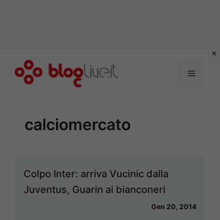
Vai
al
Menu
contenuto
calciomercato
Colpo Inter: arriva Vucinic dalla
Juventus, Guarin ai bianconeri
Gen 20, 2014