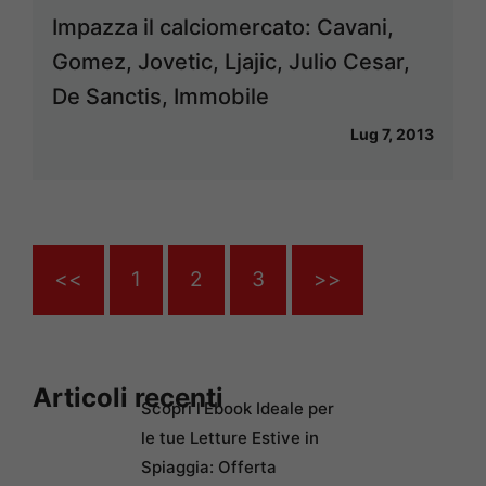
Impazza il calciomercato: Cavani,
Gomez, Jovetic, Ljajic, Julio Cesar,
De Sanctis, Immobile
Lug 7, 2013
<<
1
2
3
>>
Articoli recenti
Scopri l’Ebook Ideale per
le tue Letture Estive in
Spiaggia: Offerta