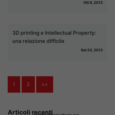
Ott 9, 2013
3D printing e Intellectual Property:
una relazione difficile
Set 23, 2013
1
2
>>
Articoli recenti
Scopri l’Ebook Ideale per