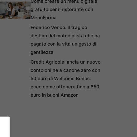
Come creare un menu digitale
gratuito per il ristorante con
MenuForma
Federico Venco: Il tragico
destino del motociclista che ha
pagato con la vita un gesto di
gentilezza
Credit Agricole lancia un nuovo
conto online a canone zero con
50 euro di Welcome Bonus:
ecco come ottenere fino a 650
euro in buoni Amazon