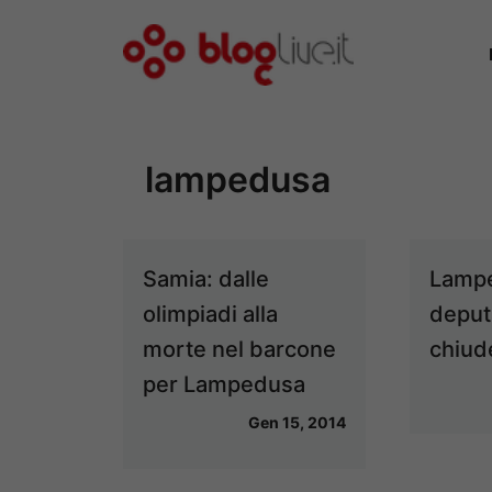
Vai
al
contenuto
lampedusa
Samia: dalle
Lamp
olimpiadi alla
deput
morte nel barcone
chiud
per Lampedusa
Gen 15, 2014