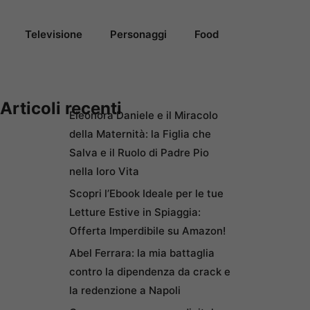
Televisione
Personaggi
Food
Articoli recenti
Eleonora Daniele e il Miracolo
della Maternità: la Figlia che
Salva e il Ruolo di Padre Pio
nella loro Vita
Scopri l’Ebook Ideale per le tue
Letture Estive in Spiaggia:
Offerta Imperdibile su Amazon!
Abel Ferrara: la mia battaglia
contro la dipendenza da crack e
la redenzione a Napoli