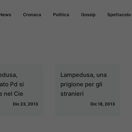
News
Cronaca
Politica
Gossip
Spettacolo
edusa,
Lampedusa, una
ato Pd si
prigione per gli
e nel Cie
stranieri
Dic 23, 2013
Dic 18, 2013