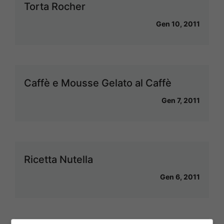
Torta Rocher
Gen 10, 2011
Caffè e Mousse Gelato al Caffè
Gen 7, 2011
Ricetta Nutella
Gen 6, 2011