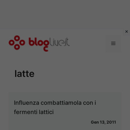
Vai
al
Menu
contenuto
latte
Influenza combattiamola con i
fermenti lattici
Gen 13, 2011