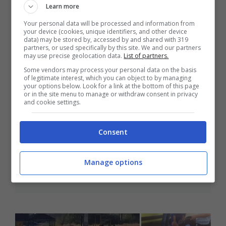
Learn more
Your personal data will be processed and information from
your device (cookies, unique identifiers, and other device
data) may be stored by, accessed by and shared with 319
partners, or used specifically by this site. We and our partners
may use precise geolocation data.
List of partners.
Some vendors may process your personal data on the basis
of legitimate interest, which you can object to by managing
your options below. Look for a link at the bottom of this page
or in the site menu to manage or withdraw consent in privacy
and cookie settings.
Consent
Uccide le figlie di 10 e 20 anni:
“Uscivano troppo spesso”
Manage options
Set 25, 2017