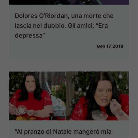
Dolores O’Riordan, una morte che
lascia nel dubbio. Gli amici: “Era
depressa”
Gen 17, 2018
“Al pranzo di Natale mangerò mia