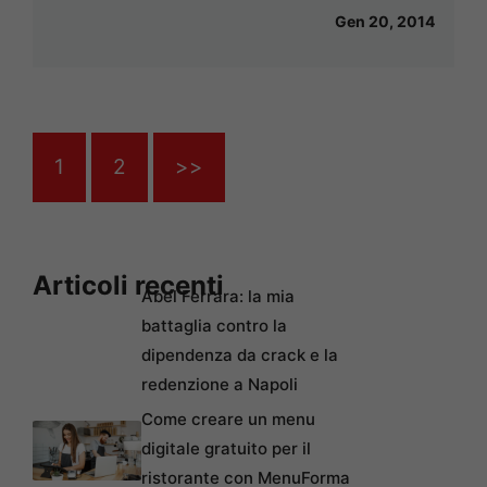
Gen 20, 2014
1
2
>>
Articoli recenti
Abel Ferrara: la mia
battaglia contro la
dipendenza da crack e la
redenzione a Napoli
Come creare un menu
digitale gratuito per il
ristorante con MenuForma