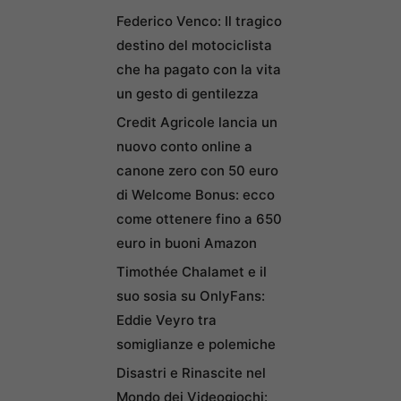
Federico Venco: Il tragico
destino del motociclista
che ha pagato con la vita
un gesto di gentilezza
Credit Agricole lancia un
nuovo conto online a
canone zero con 50 euro
di Welcome Bonus: ecco
come ottenere fino a 650
euro in buoni Amazon
Timothée Chalamet e il
suo sosia su OnlyFans:
Eddie Veyro tra
somiglianze e polemiche
Disastri e Rinascite nel
Mondo dei Videogiochi: