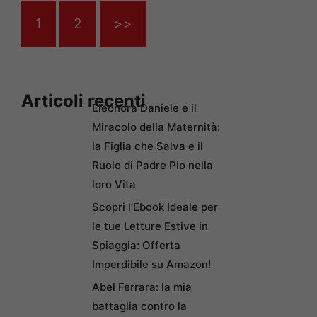
1
2
>>
Articoli recenti
Eleonora Daniele e il
Miracolo della Maternità:
la Figlia che Salva e il
Ruolo di Padre Pio nella
loro Vita
Scopri l’Ebook Ideale per
le tue Letture Estive in
Spiaggia: Offerta
Imperdibile su Amazon!
Abel Ferrara: la mia
battaglia contro la