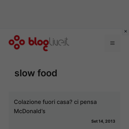
Vai
al
Menu
contenuto
slow food
Colazione fuori casa? ci pensa
McDonald’s
Set 14, 2013