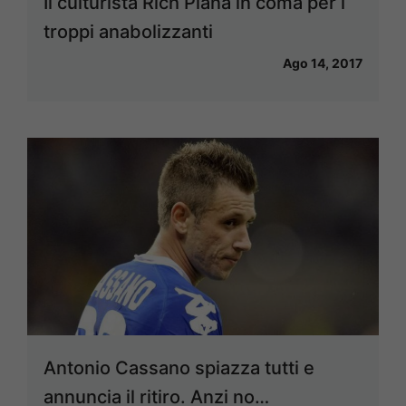
Il culturista Rich Piana in coma per i
troppi anabolizzanti
Ago 14, 2017
Antonio Cassano spiazza tutti e
annuncia il ritiro. Anzi no…