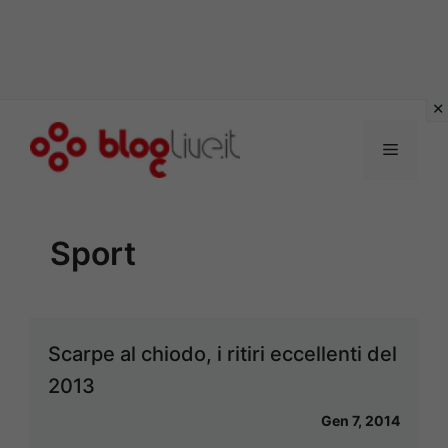
Vai
al
Menu
contenuto
Sport
Scarpe al chiodo, i ritiri eccellenti del
2013
Gen 7, 2014