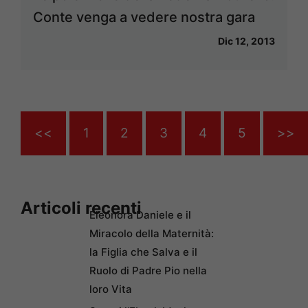
Conte venga a vedere nostra gara
Dic 12, 2013
<<
1
2
3
4
5
>>
Articoli recenti
Eleonora Daniele e il
Miracolo della Maternità:
la Figlia che Salva e il
Ruolo di Padre Pio nella
loro Vita