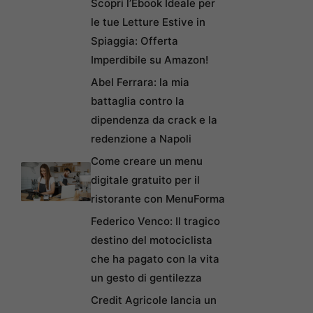
Scopri l’Ebook Ideale per
le tue Letture Estive in
Spiaggia: Offerta
Imperdibile su Amazon!
Abel Ferrara: la mia
battaglia contro la
dipendenza da crack e la
redenzione a Napoli
Come creare un menu
digitale gratuito per il
ristorante con MenuForma
Federico Venco: Il tragico
destino del motociclista
che ha pagato con la vita
un gesto di gentilezza
Credit Agricole lancia un