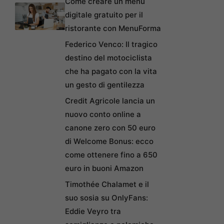
Come creare un menu
digitale gratuito per il
ristorante con MenuForma
Federico Venco: Il tragico
destino del motociclista
che ha pagato con la vita
un gesto di gentilezza
Credit Agricole lancia un
nuovo conto online a
canone zero con 50 euro
di Welcome Bonus: ecco
come ottenere fino a 650
euro in buoni Amazon
Timothée Chalamet e il
suo sosia su OnlyFans:
Eddie Veyro tra