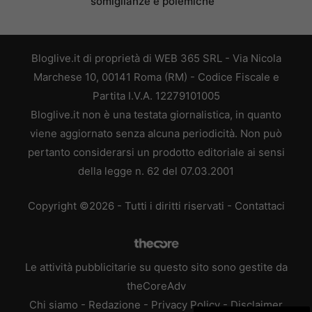
somiglianze e polemiche
Bloglive.it di proprietà di WEB 365 SRL - Via Nicola
Marchese 10, 00141 Roma (RM) - Codice Fiscale e
Partita I.V.A. 12279101005
Bloglive.it non è una testata giornalistica, in quanto
viene aggiornato senza alcuna periodicità. Non può
pertanto considerarsi un prodotto editoriale ai sensi
della legge n. 62 del 07.03.2001
Copyright ©2026 - Tutti i diritti riservati -
Contattaci
Le attività pubblicitarie su questo sito sono gestite da
theCoreAdv
Chi siamo
-
Redazione
-
Privacy Policy
-
Disclaimer