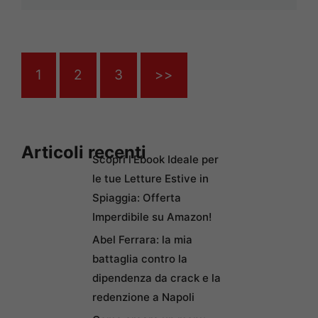
1
2
3
>>
Articoli recenti
Scopri l’Ebook Ideale per
le tue Letture Estive in
Spiaggia: Offerta
Imperdibile su Amazon!
Abel Ferrara: la mia
battaglia contro la
dipendenza da crack e la
redenzione a Napoli