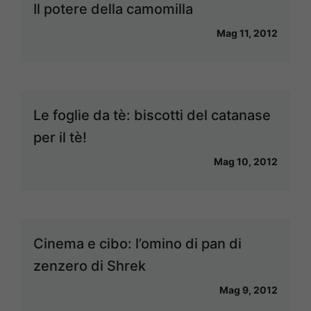
Il potere della camomilla
Mag 11, 2012
Le foglie da tè: biscotti del catanase
per il tè!
Mag 10, 2012
Cinema e cibo: l’omino di pan di
zenzero di Shrek
Mag 9, 2012