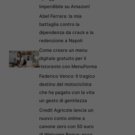
Imperdibile su Amazon!
Abel Ferrara: la mia
battaglia contro la
dipendenza da crack e la
redenzione a Napoli
Come creare un menu
digitale gratuito per il
ristorante con MenuForma
Federico Venco: Il tragico
destino del motociclista
che ha pagato con la vita
un gesto di gentilezza
Credit Agricole lancia un
nuovo conto online a
canone zero con 50 euro
di Welcome Bonus: ecco