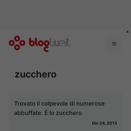
Vai
al
Menu
contenuto
zucchero
Trovato il colpevole di numerose
abbuffate. È lo zucchero
Dic 24, 2013