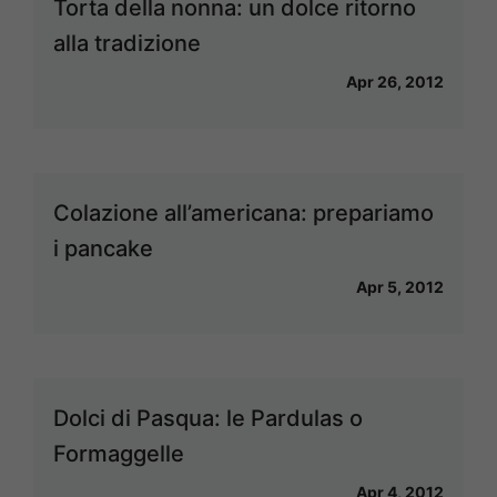
Torta della nonna: un dolce ritorno
alla tradizione
Apr 26, 2012
Colazione all’americana: prepariamo
i pancake
Apr 5, 2012
Dolci di Pasqua: le Pardulas o
Formaggelle
Apr 4, 2012