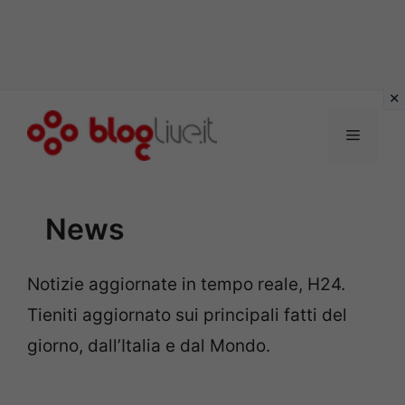
Vai
al
Menu
contenuto
News
Notizie aggiornate in tempo reale, H24.
Tieniti aggiornato sui principali fatti del
giorno, dall’Italia e dal Mondo.