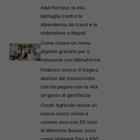
Abel Ferrara: la mia
battaglia contro la
dipendenza da crack e la
redenzione a Napoli
Come creare un menu
digitale gratuito per il
ristorante con MenuForma
Federico Venco: Il tragico
destino del motociclista
che ha pagato con la vita
un gesto di gentilezza
Credit Agricole lancia un
nuovo conto online a
canone zero con 50 euro
di Welcome Bonus: ecco
come ottenere fino a 650