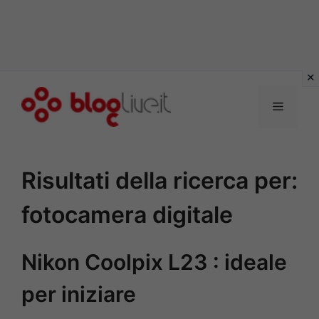
Vai
al
Menu
contenuto
Risultati della ricerca per:
fotocamera digitale
Nikon Coolpix L23 : ideale
per iniziare