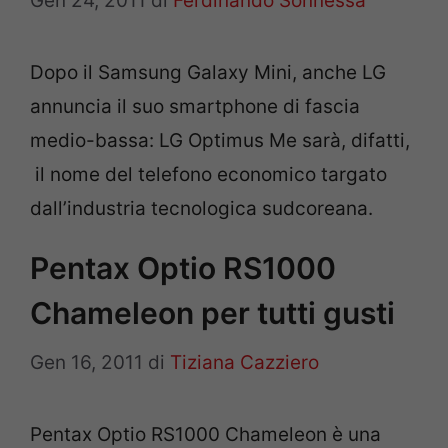
Gen 24, 2011
di
Ferdinando Sonnessa
Dopo il Samsung Galaxy Mini, anche LG
annuncia il suo smartphone di fascia
medio-bassa: LG Optimus Me sarà, difatti,
il nome del telefono economico targato
dall’industria tecnologica sudcoreana.
Pentax Optio RS1000
Chameleon per tutti gusti
Gen 16, 2011
di
Tiziana Cazziero
Pentax Optio RS1000 Chameleon è una