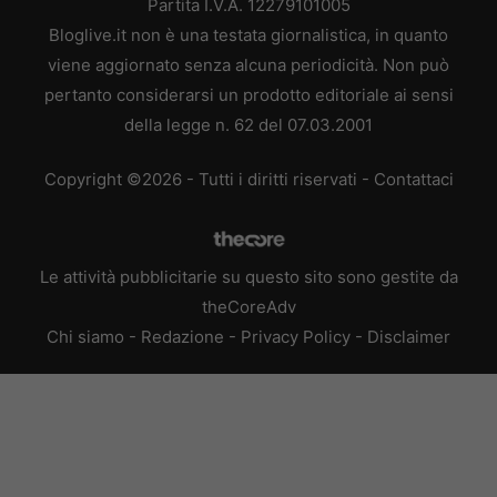
Partita I.V.A. 12279101005
Bloglive.it non è una testata giornalistica, in quanto
viene aggiornato senza alcuna periodicità. Non può
pertanto considerarsi un prodotto editoriale ai sensi
della legge n. 62 del 07.03.2001
Copyright ©2026 - Tutti i diritti riservati -
Contattaci
Le attività pubblicitarie su questo sito sono gestite da
theCoreAdv
Chi siamo
-
Redazione
-
Privacy Policy
-
Disclaimer