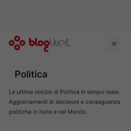
Vai
al
Menu
contenuto
Politica
Le ultime notizie di Politica In tempo reale.
Aggiornamenti di decisioni e conseguenze
politiche in Italia e nel Mondo.