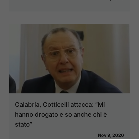
Calabria, Cotticelli attacca: “Mi
hanno drogato e so anche chi è
stato”
Nov 9, 2020