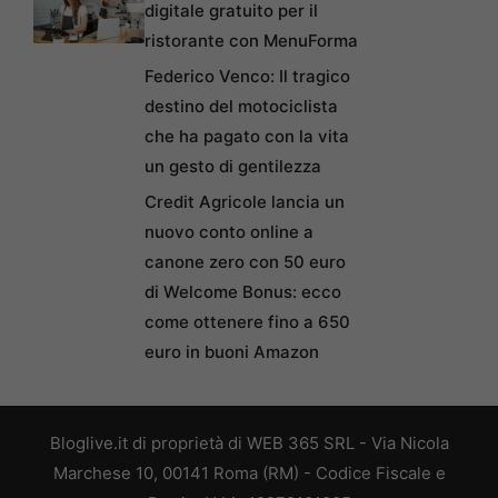
digitale gratuito per il
ristorante con MenuForma
Federico Venco: Il tragico
destino del motociclista
che ha pagato con la vita
un gesto di gentilezza
Credit Agricole lancia un
nuovo conto online a
canone zero con 50 euro
di Welcome Bonus: ecco
come ottenere fino a 650
euro in buoni Amazon
Bloglive.it di proprietà di WEB 365 SRL - Via Nicola
Marchese 10, 00141 Roma (RM) - Codice Fiscale e