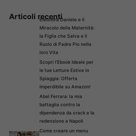
Articoli recenti
Eleonora Daniele e il
Miracolo della Maternità:
la Figlia che Salva e il
Ruolo di Padre Pio nella
loro Vita
Scopri l’Ebook Ideale per
le tue Letture Estive in
Spiaggia: Offerta
Imperdibile su Amazon!
Abel Ferrara: la mia
battaglia contro la
dipendenza da crack e la
redenzione a Napoli
Come creare un menu