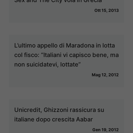
Sex and The City vola in Grecia
Ott 15, 2013
L’ultimo appello di Maradona in lotta
col fisco: “Italiani vi capisco bene, ma
non suicidatevi, lottate”
Mag 12, 2012
Unicredit, Ghizzoni rassicura su
italiane dopo crescita Aabar
Gen 19, 2012