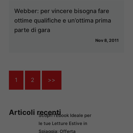
Webber: per vincere bisogna fare
ottime qualifiche e un’ottima prima
parte di gara
Nov 8, 2011
1
2
>>
Articoli recenti
Scopri l’Ebook Ideale per
le tue Letture Estive in
Spiaggia: Offerta