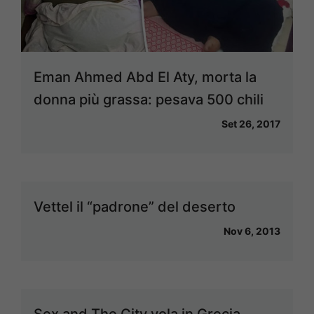
Eman Ahmed Abd El Aty, morta la
donna più grassa: pesava 500 chili
Set 26, 2017
Vettel il “padrone” del deserto
Nov 6, 2013