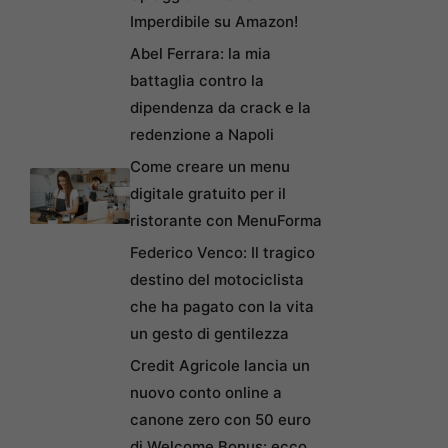
Imperdibile su Amazon!
Abel Ferrara: la mia
battaglia contro la
dipendenza da crack e la
redenzione a Napoli
Come creare un menu
digitale gratuito per il
ristorante con MenuForma
Federico Venco: Il tragico
destino del motociclista
che ha pagato con la vita
un gesto di gentilezza
Credit Agricole lancia un
nuovo conto online a
canone zero con 50 euro
di Welcome Bonus: ecco