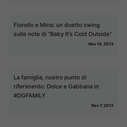
Fiorello e Mina: un duetto swing
sulle note di “Baby It’s Cold Outside”
Nov 19, 2013
La famiglia, nostro punto di
riferimento: Dolce e Gabbana in
#DGFAMILY
Nov 7, 2013