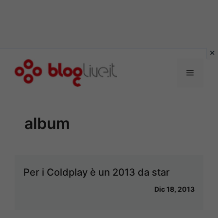
Vai
al
Menu
contenuto
album
Per i Coldplay è un 2013 da star
Dic 18, 2013