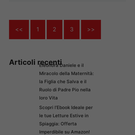
<<
1
2
3
>>
Articoli recenti
Eleonora Daniele e il
Miracolo della Maternità:
la Figlia che Salva e il
Ruolo di Padre Pio nella
loro Vita
Scopri l’Ebook Ideale per
le tue Letture Estive in
Spiaggia: Offerta
Imperdibile su Amazon!