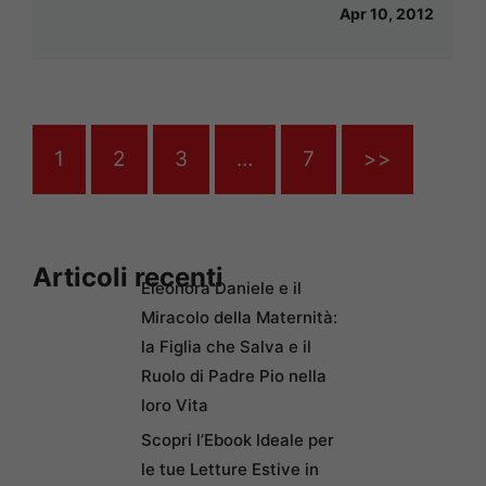
Apr 10, 2012
1
2
3
…
7
>>
Articoli recenti
Eleonora Daniele e il
Miracolo della Maternità:
la Figlia che Salva e il
Ruolo di Padre Pio nella
loro Vita
Scopri l’Ebook Ideale per
le tue Letture Estive in