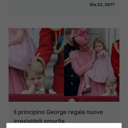
Giu 22, 2017
Il principino George regala nuove
irresistibili smorfie