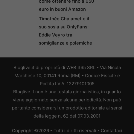
come ottenere fino a 650
euro in buoni Amazon
Timothée Chalamet e il
suo sosia su OnlyFans:
Eddie Veyro tra
somiglianze e polemiche
Bloglive.it di proprietà di WEB 365 SRL - Via Nicola
Marchese 10, 00141 Roma (RM) - Codice Fiscale e
Partita I.V.A. 12279101005
Bloglive.it non è una testata giornalistica, in quanto
viene aggiornato senza alcuna periodicità. Non può
pertanto considerarsi un prodotto editoriale ai sensi
della legge n. 62 del 07.03.2001
Copyright ©2026 - Tutti i diritti riservati -
Contattaci