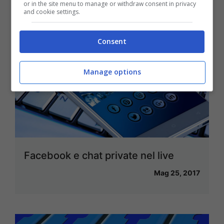
or in the site menu to manage or withdraw consent in privacy
and cookie settings.
Consent
Manage options
Facebook e chat private nel live
Mag 25, 2017