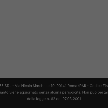
 365 SRL - Via Nicola Marchese 10, 00141 Roma (RM) - Codice Fisc
 quanto viene aggiornato senza alcuna periodicità. Non può perta
della legge n. 62 del 07.03.2001