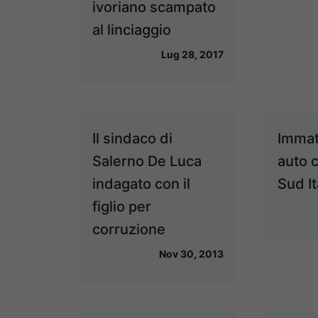
ivoriano scampato
al linciaggio
Lug 28, 2017
Il sindaco di
Immat
Salerno De Luca
auto c
indagato con il
Sud It
figlio per
corruzione
Nov 30, 2013