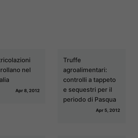
ricolazioni
Truffe
rollano nel
agroalimentari:
alia
controlli a tappeto
e sequestri per il
Apr 8, 2012
periodo di Pasqua
Apr 5, 2012