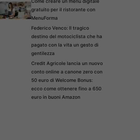
Come creare un menu digitale
gratuito per il ristorante con
MenuForma
Federico Venco: Il tragico
destino del motociclista che ha
pagato con la vita un gesto di
gentilezza
Credit Agricole lancia un nuovo
conto online a canone zero con
50 euro di Welcome Bonus:
ecco come ottenere fino a 650
euro in buoni Amazon