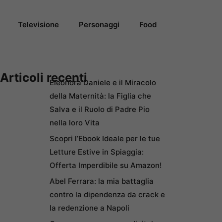
Televisione
Personaggi
Food
Articoli recenti
Eleonora Daniele e il Miracolo
della Maternità: la Figlia che
Salva e il Ruolo di Padre Pio
nella loro Vita
Scopri l’Ebook Ideale per le tue
Letture Estive in Spiaggia:
Offerta Imperdibile su Amazon!
Abel Ferrara: la mia battaglia
contro la dipendenza da crack e
la redenzione a Napoli