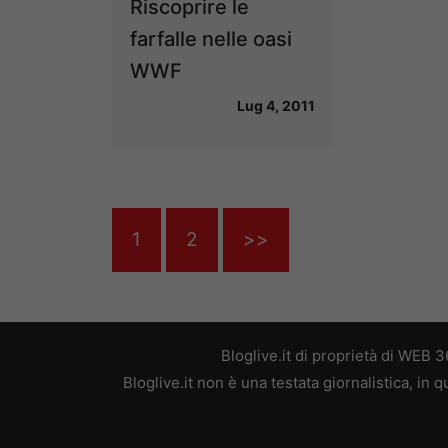
Riscoprire le
farfalle nelle oasi
WWF
Lug 4, 2011
1
2
>>
Bloglive.it di proprietà di WEB
Bloglive.it non è una testata giornalistica, in