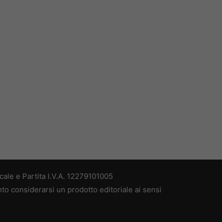
ale e Partita I.V.A. 12279101005
nto considerarsi un prodotto editoriale ai sensi