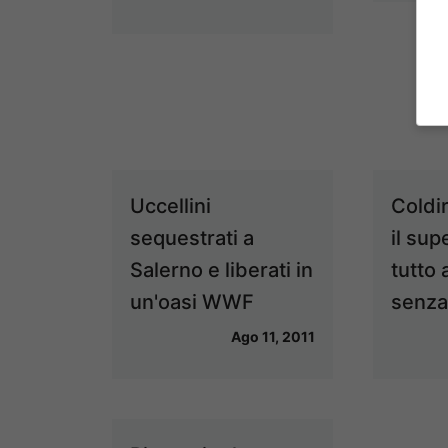
Uccellini
Coldir
sequestrati a
il su
Salerno e liberati in
tutto 
un'oasi WWF
senz
Ago 11, 2011