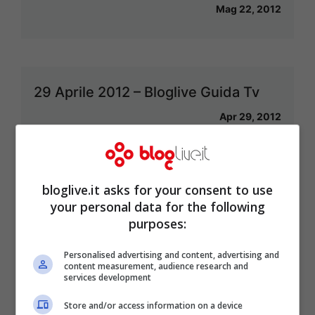
Mag 22, 2012
29 Aprile 2012 – Bloglive Guida Tv
Apr 29, 2012
bloglive.it asks for your consent to use
Ancora casting per “Iron Man 3”: Il
your personal data for the following
nome nuovo è quello di Jessica
purposes:
Chastain
Personalised advertising and content, advertising and
content measurement, audience research and
Apr 24, 2012
services development
Store and/or access information on a device