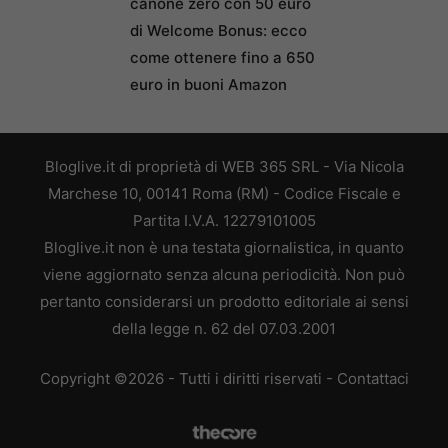
canone zero con 50 euro
di Welcome Bonus: ecco
come ottenere fino a 650
euro in buoni Amazon
Bloglive.it di proprietà di WEB 365 SRL - Via Nicola
Marchese 10, 00141 Roma (RM) - Codice Fiscale e
Partita I.V.A. 12279101005
Bloglive.it non è una testata giornalistica, in quanto
viene aggiornato senza alcuna periodicità. Non può
pertanto considerarsi un prodotto editoriale ai sensi
della legge n. 62 del 07.03.2001
Copyright ©2026 - Tutti i diritti riservati -
Contattaci