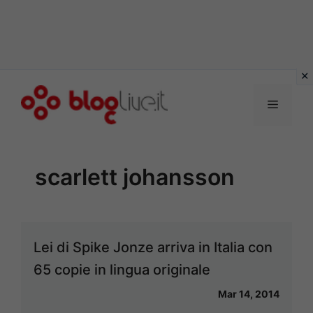
Vai
al
Menu
contenuto
scarlett johansson
Lei di Spike Jonze arriva in Italia con
65 copie in lingua originale
Mar 14, 2014