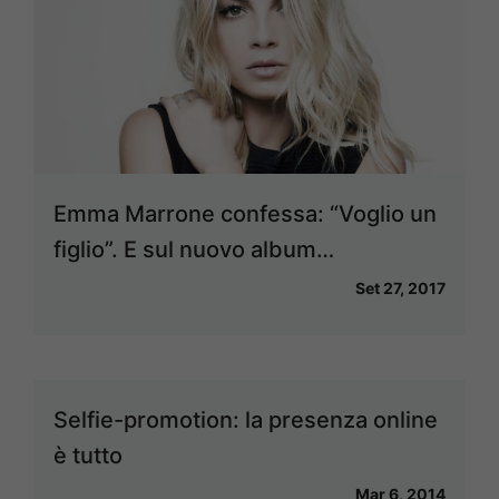
Emma Marrone confessa: “Voglio un
figlio”. E sul nuovo album…
Set 27, 2017
Selfie-promotion: la presenza online
è tutto
Mar 6, 2014