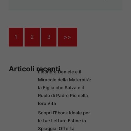
1
2
3
>>
Articoli recenti
Eleonora Daniele e il
Miracolo della Maternità:
la Figlia che Salva e il
Ruolo di Padre Pio nella
loro Vita
Scopri l’Ebook Ideale per
le tue Letture Estive in
Spiaggia: Offerta