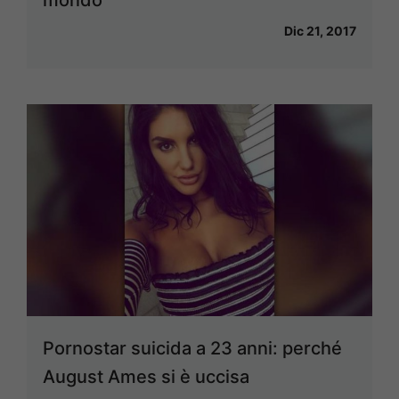
mondo
Dic 21, 2017
Pornostar suicida a 23 anni: perché
August Ames si è uccisa