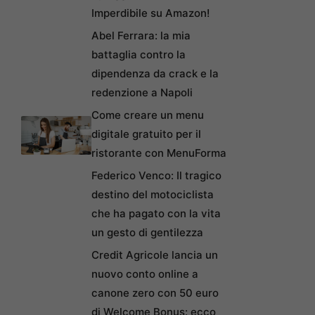
Imperdibile su Amazon!
Abel Ferrara: la mia
battaglia contro la
dipendenza da crack e la
redenzione a Napoli
Come creare un menu
digitale gratuito per il
ristorante con MenuForma
Federico Venco: Il tragico
destino del motociclista
che ha pagato con la vita
un gesto di gentilezza
Credit Agricole lancia un
nuovo conto online a
canone zero con 50 euro
di Welcome Bonus: ecco