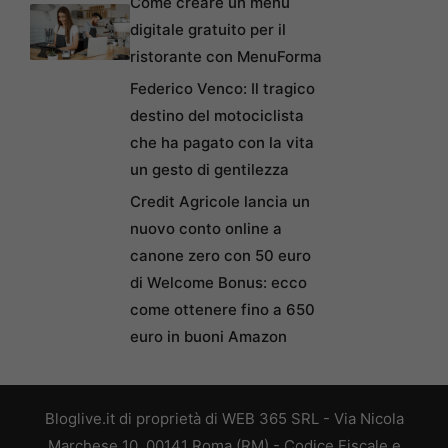
Come creare un menu
digitale gratuito per il
ristorante con MenuForma
Federico Venco: Il tragico
destino del motociclista
che ha pagato con la vita
un gesto di gentilezza
Credit Agricole lancia un
nuovo conto online a
canone zero con 50 euro
di Welcome Bonus: ecco
come ottenere fino a 650
euro in buoni Amazon
Bloglive.it di proprietà di WEB 365 SRL - Via Nicola
Marchese 10, 00141 Roma (RM) - Codice Fiscale e