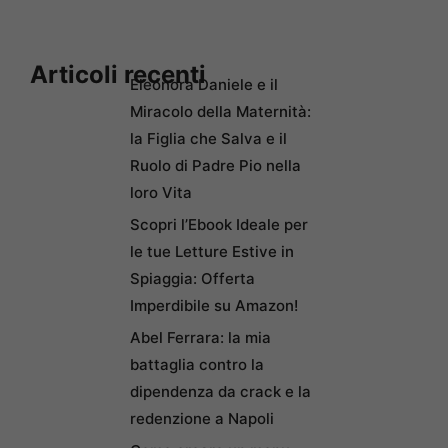
Articoli recenti
Eleonora Daniele e il
Miracolo della Maternità:
la Figlia che Salva e il
Ruolo di Padre Pio nella
loro Vita
Scopri l’Ebook Ideale per
le tue Letture Estive in
Spiaggia: Offerta
Imperdibile su Amazon!
Abel Ferrara: la mia
battaglia contro la
dipendenza da crack e la
redenzione a Napoli