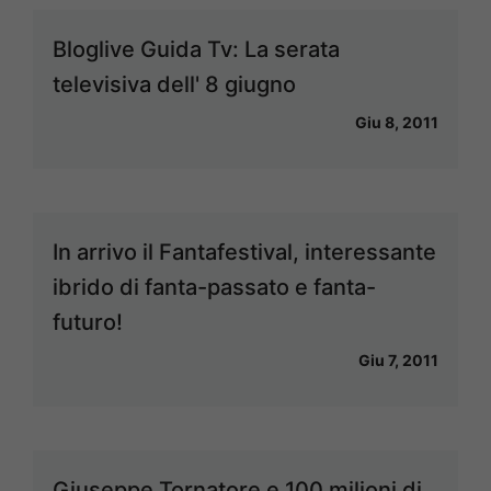
Bloglive Guida Tv: La serata
televisiva dell' 8 giugno
Giu 8, 2011
In arrivo il Fantafestival, interessante
ibrido di fanta-passato e fanta-
futuro!
Giu 7, 2011
Giuseppe Tornatore e 100 milioni di