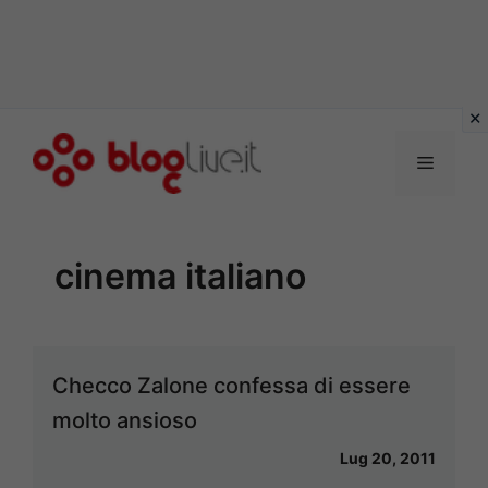
Vai
al
Menu
contenuto
cinema italiano
Checco Zalone confessa di essere
molto ansioso
Lug 20, 2011