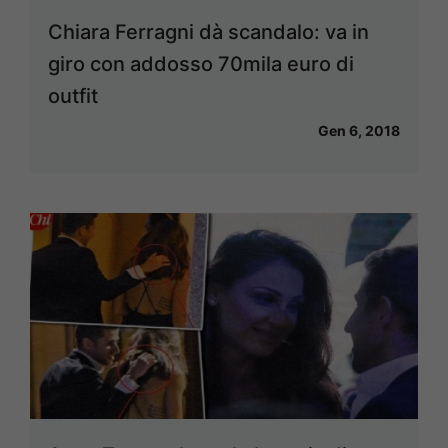
Chiara Ferragni dà scandalo: va in
giro con addosso 70mila euro di
outfit
Gen 6, 2018