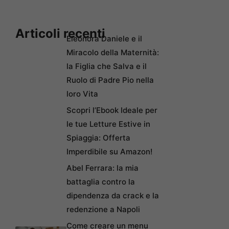
Articoli recenti
Eleonora Daniele e il
Miracolo della Maternità:
la Figlia che Salva e il
Ruolo di Padre Pio nella
loro Vita
Scopri l’Ebook Ideale per
le tue Letture Estive in
Spiaggia: Offerta
Imperdibile su Amazon!
Abel Ferrara: la mia
battaglia contro la
dipendenza da crack e la
redenzione a Napoli
Come creare un menu