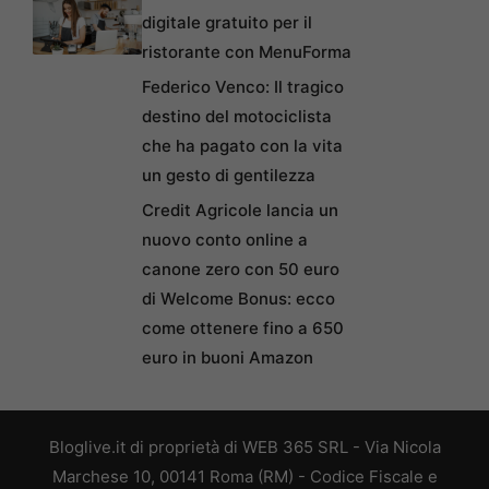
digitale gratuito per il
ristorante con MenuForma
Federico Venco: Il tragico
destino del motociclista
che ha pagato con la vita
un gesto di gentilezza
Credit Agricole lancia un
nuovo conto online a
canone zero con 50 euro
di Welcome Bonus: ecco
come ottenere fino a 650
euro in buoni Amazon
Bloglive.it di proprietà di WEB 365 SRL - Via Nicola
Marchese 10, 00141 Roma (RM) - Codice Fiscale e