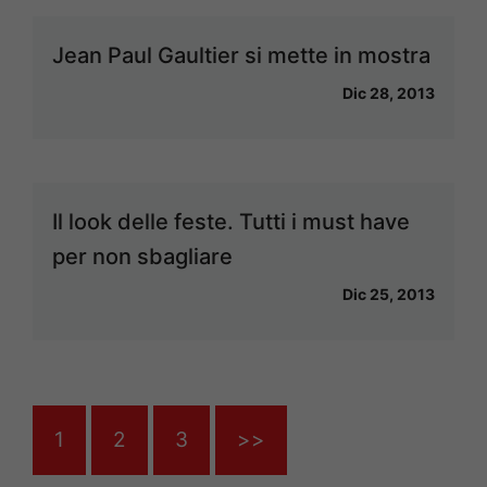
Jean Paul Gaultier si mette in mostra
Dic 28, 2013
Il look delle feste. Tutti i must have
per non sbagliare
Dic 25, 2013
1
2
3
>>