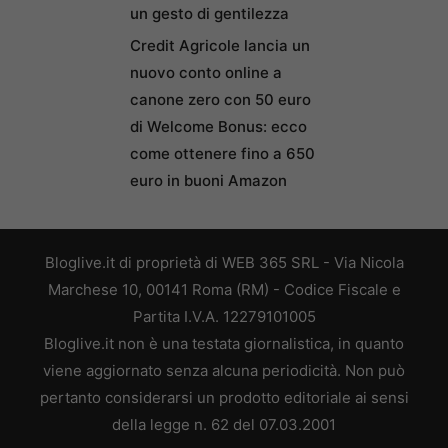
un gesto di gentilezza
Credit Agricole lancia un
nuovo conto online a
canone zero con 50 euro
di Welcome Bonus: ecco
come ottenere fino a 650
euro in buoni Amazon
Bloglive.it di proprietà di WEB 365 SRL - Via Nicola
Marchese 10, 00141 Roma (RM) - Codice Fiscale e
Partita I.V.A. 12279101005
Bloglive.it non è una testata giornalistica, in quanto
viene aggiornato senza alcuna periodicità. Non può
pertanto considerarsi un prodotto editoriale ai sensi
della legge n. 62 del 07.03.2001