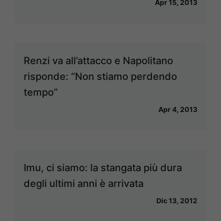
Apr 15, 2013
Renzi va all’attacco e Napolitano
risponde: “Non stiamo perdendo
tempo”
Apr 4, 2013
Imu, ci siamo: la stangata più dura
degli ultimi anni è arrivata
Dic 13, 2012