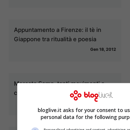
Appuntamento a Firenze: il tè in
Giappone tra ritualità e poesia
Gen 18, 2012
Mercato Samp, tanti movimenti a
centrocampo
Gen 12, 2012
bloglive.it asks for your consent to u
personal data for the following purp
Personalised advertising and content, advertising a