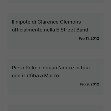
Il nipote di Clarence Clemons
ufficialmente nella E Street Band
Feb 11, 2012
Piero Pelù: cinquant'anni e in tour
con i Litfiba a Marzo
Feb 9, 2012