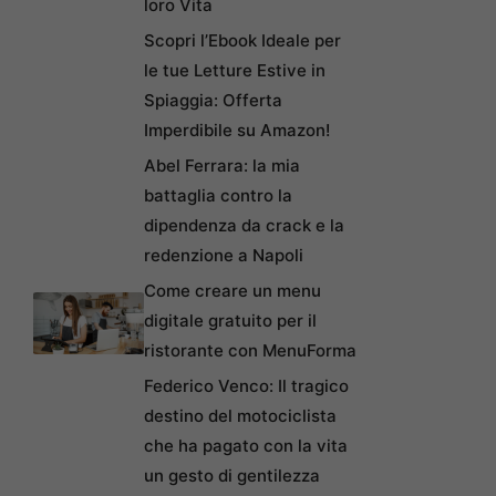
loro Vita
Scopri l’Ebook Ideale per
le tue Letture Estive in
Spiaggia: Offerta
Imperdibile su Amazon!
Abel Ferrara: la mia
battaglia contro la
dipendenza da crack e la
redenzione a Napoli
Come creare un menu
digitale gratuito per il
ristorante con MenuForma
Federico Venco: Il tragico
destino del motociclista
che ha pagato con la vita
un gesto di gentilezza